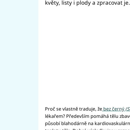
květy, listy i plody a zpracovat je.
Proč se vlastně traduje, že
bez černý
(S
lékařem? Především pomáhá tělu zbavov
působí blahodárně na kardiovaskulární