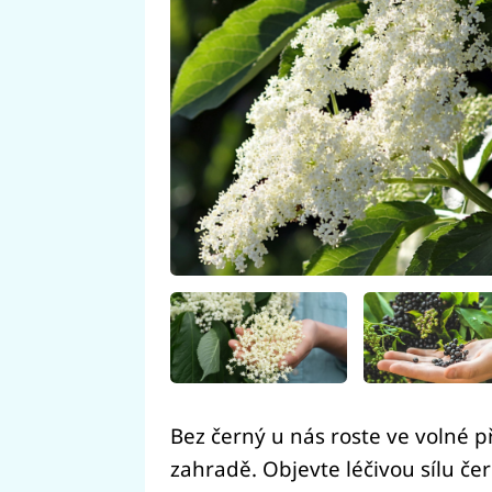
Bez černý u nás roste ve volné p
zahradě. Objevte léčivou sílu če