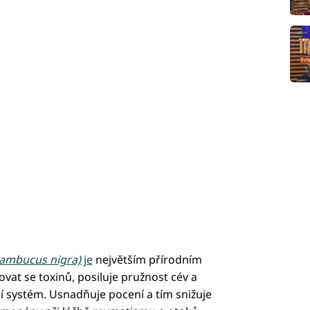
ambucus nigra)
je
největším přírodním
at se toxinů, posiluje pružnost cév a
 systém. Usnadňuje pocení a tím snižuje