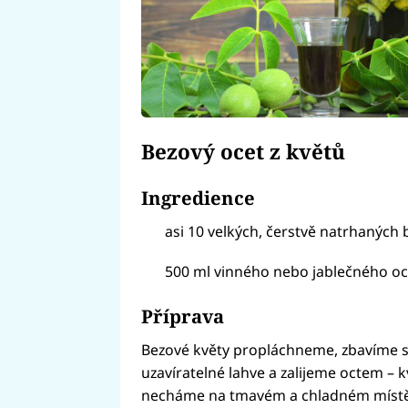
Bezový ocet z květů
Ingredience
asi 10 velkých, čerstvě natrhaných
500 ml vinného nebo jablečného oc
Příprava
Bezové květy propláchneme, zbavíme s
uzavíratelné lahve a zalijeme octem –
necháme na tmavém a chladném místě 