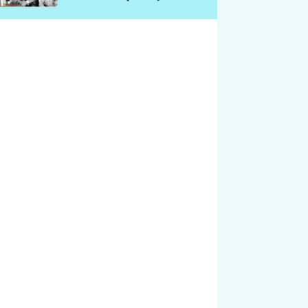
chátrá