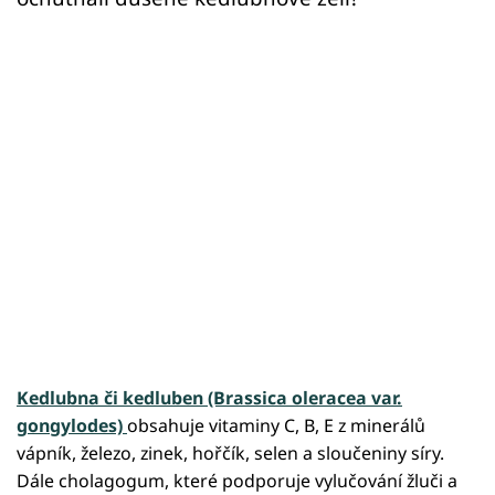
Kedlubna či kedluben (Brassica oleracea var.
gongylodes)
obsahuje vitaminy C, B, E z minerálů
vápník, železo, zinek, hořčík, selen a sloučeniny síry.
Dále cholagogum, které podporuje vylučování žluči a