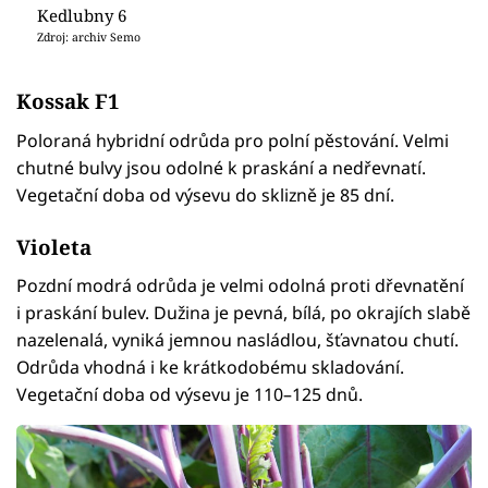
Kedlubny 6
Zdroj: archiv Semo
Kossak F1
Poloraná hybridní odrůda pro polní pěstování. Velmi
chutné bulvy jsou odolné k praskání a nedřevnatí.
Vegetační doba od výsevu do sklizně je 85 dní.
Violeta
Pozdní modrá odrůda je velmi odolná proti dřevnatění
i praskání bulev. Dužina je pevná, bílá, po okrajích slabě
nazelenalá, vyniká jemnou nasládlou, šťavnatou chutí.
Odrůda vhodná i ke krátkodobému skladování.
Vegetační doba od výsevu je 110–125 dnů.