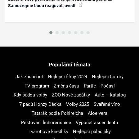
Samozřejmě budu reagovat, uvedl
Populární témata
Jak zhubnout
Nejlepší filmy 2024
Nejlepší horory
TV program
Změna času
Partie
Počasí
Kdy budou volby
ZOO Nové začátky
Auto – katalog
7 pádů Honzy Dědka
Volby 2025
Svařené víno
Tatarák podle Pohlreicha
Aloe vera
Pěstování lichořeřišnice
Výpočet ascendentu
Tvarohové knedlíky
Nejlepší palačinky