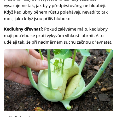
vysazujeme tak, jak byly předpěstovány, ne hlouběji.
Když kedlubny během růstu polehávají, nevadí to tak
moc, jako když jsou příliš hluboko.
Kedlubny dřevnatí:
Pokud zaléváme málo, kedlubny
mají potřebu se proti výkyvům vlhkosti obrnit. A to
udělají tak, že při nadměrném suchu začnou dřevnatět.