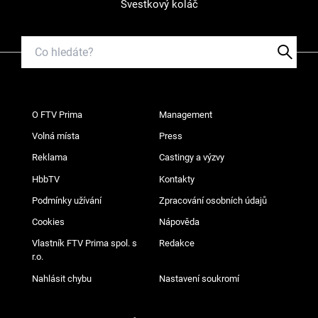
Švestkový koláč
O FTV Prima
Management
Volná místa
Press
Reklama
Castingy a výzvy
HbbTV
Kontakty
Podmínky užívání
Zpracování osobních údajů
Cookies
Nápověda
Vlastník FTV Prima spol. s
Redakce
r.o.
Nahlásit chybu
Nastavení soukromí