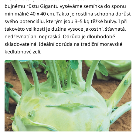
bujnému růstu Gigantu vyséváme semínka do sponu
minimálně 40 x 40 cm. Takto je rostlina schopna dorůst
svého potenciálu, kterým jsou 3–5 kg těžké bulvy. I při
takovéto velikosti je dužina vysoce jakostní, šťavnatá,
nedřevnatí ani nepraská. Odrůda je dlouhodobě
skladovatelná. Ideální odrůda na tradiční moravské
kedlubnové zelí.