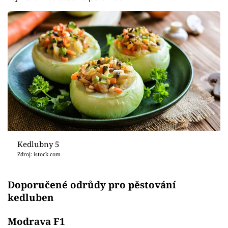
Kedlubny 5
Zdroj: istock.com
Doporučené odrůdy pro pěstování
kedluben
Modrava F1