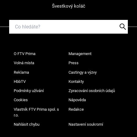
Švestkový koláč
O FTV Prima
Management
Volná místa
Press
Reklama
Castingy a výzvy
HbbTV
Kontakty
Podmínky užívání
Zpracování osobních údajů
Cookies
Nápověda
Vlastník FTV Prima spol. s
Redakce
r.o.
Nahlásit chybu
Nastavení soukromí