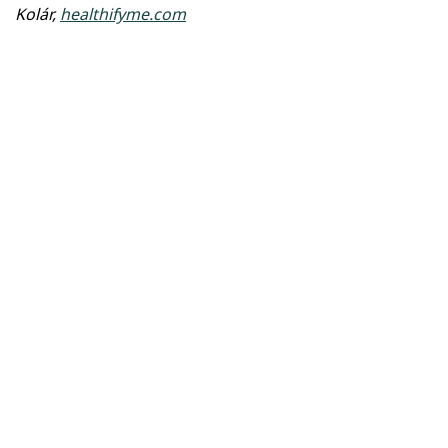
Kolár,
healthifyme.com