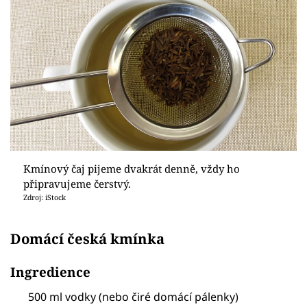
Kmínový čaj pijeme dvakrát denně, vždy ho
připravujeme čerstvý.
Zdroj: iStock
Domácí česká kmínka
Ingredience
500 ml vodky (nebo čiré domácí pálenky)