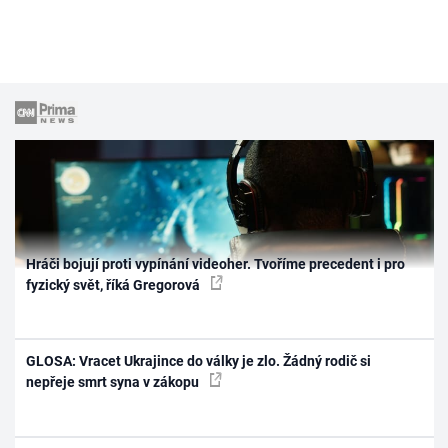
Hráči bojují proti vypínání videoher. Tvoříme precedent i pro
fyzický svět, říká Gregorová
GLOSA: Vracet Ukrajince do války je zlo. Žádný rodič si
nepřeje smrt syna v zákopu