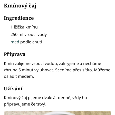
Kmínový čaj
Ingredience
1 lžička kmínu
250 ml vroucí vody
med
podle chuti
Příprava
Kmín zalijeme vroucí vodou, zakryjeme a necháme
zhruba 5 minut vyluhovat. Scedíme přes sítko. Můžeme
osladit medem.
Užívání
Kmínový čaj pijeme dvakrát denně, vždy ho
připravujeme čerstvý.