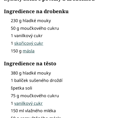
Ingredience na drobenku
230 g hladké mouky
50 g moučkového cukru
1 vanilkový cukr
1
skořicový cukr
150 g
másla
Ingredience na těsto
380 g hladké mouky
1 balíček sušeného droždí
špetka soli
75 g moučkového cukru
1
vanilkový cukr
150 ml vlažného mléka