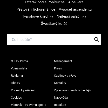
Tatarák podle Pohlreicha
Aloe vera
Pěstování lichořeřišnice
Výpočet ascendentu
Tvarohové knedlíky
Nejlepší palačinky
Švestkový koláč
O FTV Prima
Management
Volná místa
Press
Reklama
Castingy a výzvy
HbbTV
Kontakty
Podmínky užívání
Zpracování osobních údajů
Cookies
Nápověda
Vlastník FTV Prima spol. s
Redakce