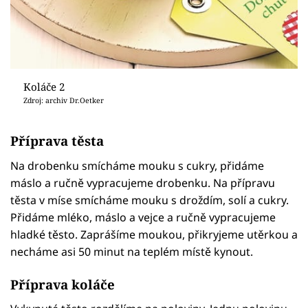
Koláče 2
Zdroj: archiv Dr.Oetker
Příprava těsta
Na drobenku smícháme mouku s cukry, přidáme
máslo a ručně vypracujeme drobenku. Na přípravu
těsta v míse smícháme mouku s droždím, solí a cukry.
Přidáme mléko, máslo a vejce a ručně vypracujeme
hladké těsto. Zaprášíme moukou, přikryjeme utěrkou a
necháme asi 50 minut na teplém místě kynout.
Příprava koláče