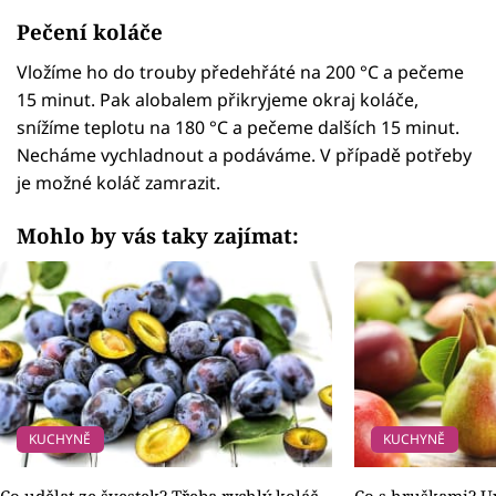
Pečení koláče
Vložíme ho do trouby předehřáté na 200 °C a pečeme
15 minut. Pak alobalem přikryjeme okraj koláče,
snížíme teplotu na 180 °C a pečeme dalších 15 minut.
Necháme vychladnout a podáváme. V případě potřeby
je možné koláč zamrazit.
Mohlo by vás taky zajímat:
KUCHYNĚ
KUCHYNĚ