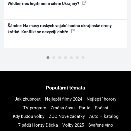
Wildberries legitimním cílem Ukrajiny?
Šándor: Na masy ruských vojáků budou ukrajinské drony
krátké. Konflikt se nevyvíjí dobře
Populární témata
Jak zhubnout
Nejlepší filmy 2024
Nejlepší horory
TV program
Změna času
Partie
Počasí
Kdy budou volby
ZOO Nové začátky
Auto – katalog
7 pádů Honzy Dědka
Volby 2025
Svařené víno