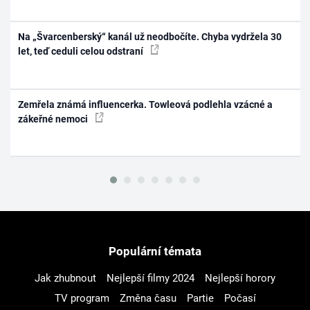
Na „Švarcenberský“ kanál už neodbočíte. Chyba vydržela 30
let, teď ceduli celou odstraní
Zemřela známá influencerka. Towleová podlehla vzácné a
zákeřné nemoci
Populární témata
Jak zhubnout
Nejlepší filmy 2024
Nejlepší horory
TV program
Změna času
Partie
Počasí