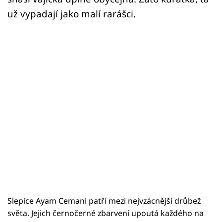
už vypadají jako malí rarášci.
Slepice Ayam Cemani patří mezi nejvzácnější drůbež
světa. Jejich černočerné zbarvení upoutá každého na