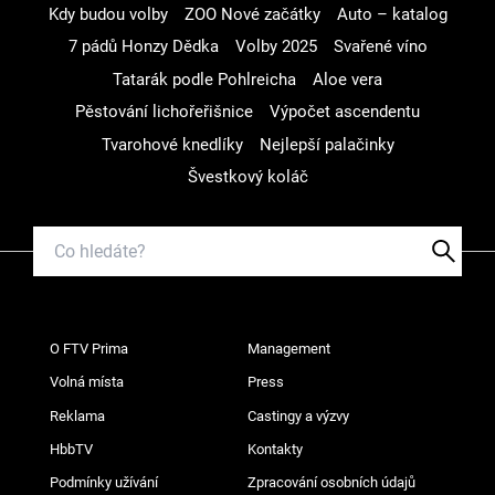
Kdy budou volby
ZOO Nové začátky
Auto – katalog
7 pádů Honzy Dědka
Volby 2025
Svařené víno
Tatarák podle Pohlreicha
Aloe vera
Pěstování lichořeřišnice
Výpočet ascendentu
Tvarohové knedlíky
Nejlepší palačinky
Švestkový koláč
O FTV Prima
Management
Volná místa
Press
Reklama
Castingy a výzvy
HbbTV
Kontakty
Podmínky užívání
Zpracování osobních údajů