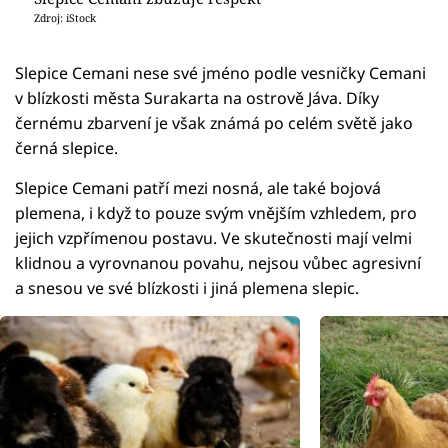
Zdroj: iStock
Slepice Cemani nese své jméno podle vesničky Cemani
v blízkosti města Surakarta na ostrově Jáva. Díky
černému zbarvení je však známá po celém světě jako
černá slepice.
Slepice Cemani patří mezi nosná, ale také bojová
plemena, i když to pouze svým vnějším vzhledem, pro
jejich vzpřímenou postavu. Ve skutečnosti mají velmi
klidnou a vyrovnanou povahu, nejsou vůbec agresivní
a snesou ve své blízkosti i jiná plemena slepic.