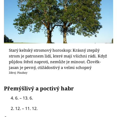
Starý keltský stromový horoskop: Krásný ztepilý
strom je patronem lidí, které mají všichni rádi. Když
půjdou štěstí naproti, nemůže je minout. Člověk-
jasan je pevný, ctižádostivý a velmi schopný
Zdroj: Pixabay
Přemýšlivý a poctivý habr
4. 6. – 13. 6.
2. 12. – 11. 12.