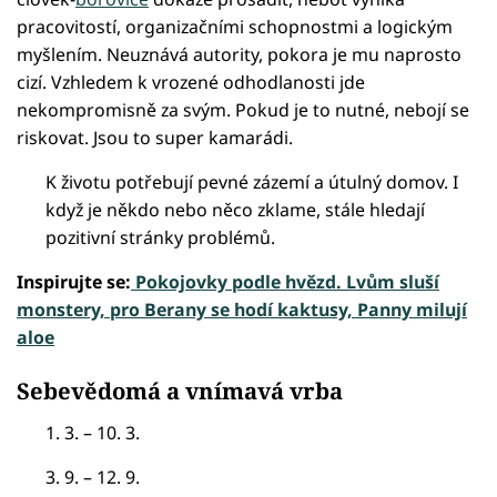
pracovitostí, organizačními schopnostmi a logickým
myšlením. Neuznává autority, pokora je mu naprosto
cizí. Vzhledem k vrozené odhodlanosti jde
nekompromisně za svým. Pokud je to nutné, nebojí se
riskovat. Jsou to super kamarádi.
K životu potřebují pevné zázemí a útulný domov. I
když je někdo nebo něco zklame, stále hledají
pozitivní stránky problémů.
Inspirujte se:
Pokojovky podle hvězd. Lvům sluší
monstery, pro Berany se hodí kaktusy, Panny milují
aloe
Sebevědomá a vnímavá vrba
1. 3. – 10. 3.
3. 9. – 12. 9.