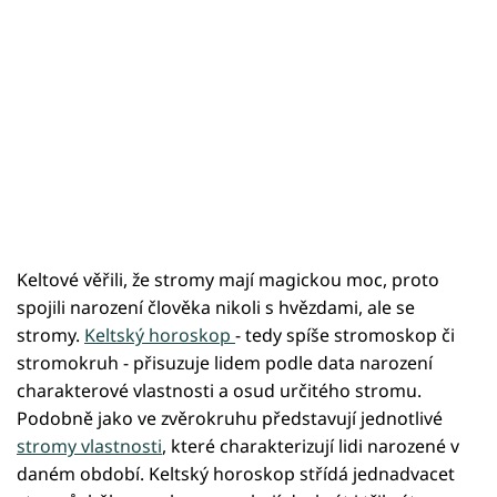
Keltové věřili, že stromy mají magickou moc, proto
spojili narození člověka nikoli s hvězdami, ale se
stromy.
Keltský horoskop
- tedy spíše stromoskop či
stromokruh - přisuzuje lidem podle data narození
charakterové vlastnosti a osud určitého stromu.
Podobně jako ve zvěrokruhu představují jednotlivé
stromy vlastnosti
, které charakterizují lidi narozené v
daném období. Keltský horoskop střídá jednadvacet