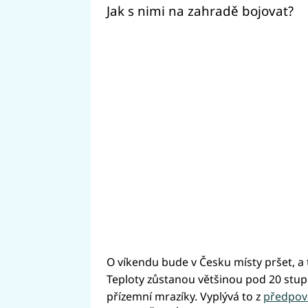
Jak s nimi na zahradě bojovat?
O víkendu bude v Česku místy pršet, a 
Teploty zůstanou většinou pod 20 stupni
přízemní mrazíky. Vyplývá to z
předpov