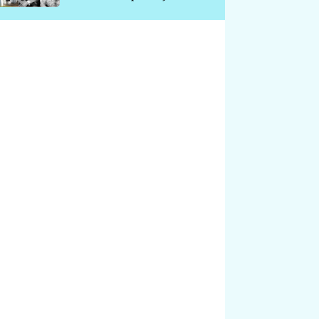
chátrá