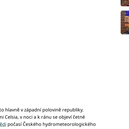
to hlavně v západní polovině republiky.
 Celsia, v noci a k ránu se objeví četné
ědi
počasí Českého hydrometeorologického