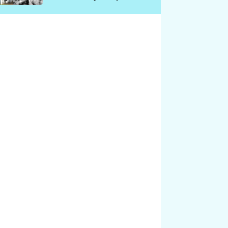
chátrá