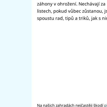
záhony v ohrožení. Nechávají za 
listech, pokud vůbec zůstanou, 
spoustu rad, tipů a triků, jak s n
Na našich zahradách nejčastěji škodí
pl