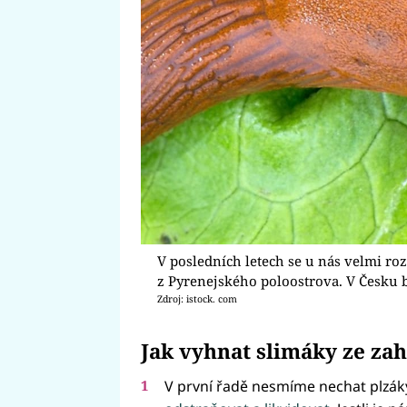
V posledních letech se u nás velmi roz
z Pyrenejského poloostrova. V Česku 
Zdroj: istock. com
Jak vyhnat slimáky ze za
V první řadě nesmíme nechat plzák