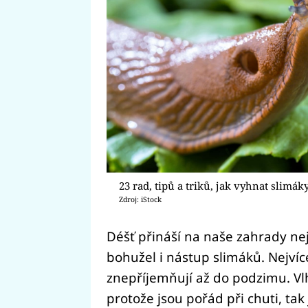
23 rad, tipů a triků, jak vyhnat slimák
Zdroj: iStock
Déšť přináší na naše zahrady nej
bohužel i nástup slimáků. Nejvíce
znepříjemňují až do podzimu. Vlhk
protože jsou pořád při chuti, tak