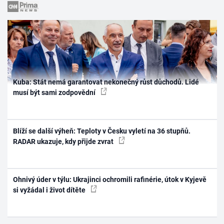
Kuba: Stát nemá garantovat nekonečný růst důchodů. Lidé
musí být sami zodpovědní
Blíží se další výheň: Teploty v Česku vyletí na 36 stupňů.
RADAR ukazuje, kdy přijde zvrat
Ohnivý úder v týlu: Ukrajinci ochromili rafinérie, útok v Kyjevě
si vyžádal i život dítěte