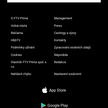
O FTV Prima
Management
Volná místa
Press
Reklama
Castingy a výzvy
HbbTV
Kontakty
Podmínky užívání
Zpracování osobních údajů
Cookies
Nápověda
Vlastník FTV Prima spol. s
Redakce
r.o.
Nahlásit chybu
Nastavení soukromí
App Store
Google Play