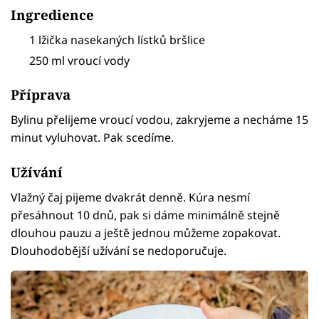
Ingredience
1 lžička nasekaných lístků bršlice
250 ml vroucí vody
Příprava
Bylinu přelijeme vroucí vodou, zakryjeme a necháme 15
minut vyluhovat. Pak scedíme.
Užívání
Vlažný čaj pijeme dvakrát denně. Kúra nesmí
přesáhnout 10 dnů, pak si dáme minimálně stejně
dlouhou pauzu a ještě jednou můžeme zopakovat.
Dlouhodobější užívání se nedoporučuje.