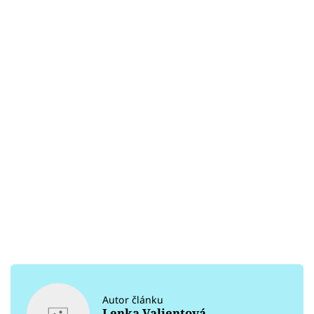
Autor článku
Lenka Valjentová