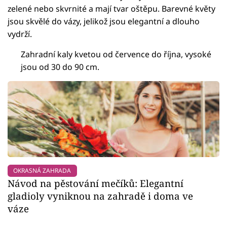
zelené nebo skvrnité a mají tvar oštěpu. Barevné květy
jsou skvělé do vázy, jelikož jsou elegantní a dlouho
vydrží.
Zahradní kaly kvetou od července do října, vysoké
jsou od 30 do 90 cm.
OKRASNÁ ZAHRADA
Návod na pěstování mečíků: Elegantní
gladioly vyniknou na zahradě i doma ve
váze