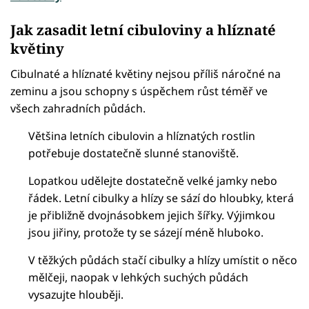
Jak zasadit letní cibuloviny a hlíznaté
květiny
Cibulnaté a hlíznaté květiny nejsou příliš náročné na
zeminu a jsou schopny s úspěchem růst téměř ve
všech zahradních půdách.
Většina letních cibulovin a hlíznatých rostlin
potřebuje dostatečně slunné stanoviště.
Lopatkou udělejte dostatečně velké jamky nebo
řádek. Letní cibulky a hlízy se sází do hloubky, která
je přibližně dvojnásobkem jejich šířky. Výjimkou
jsou jiřiny, protože ty se sázejí méně hluboko.
V těžkých půdách stačí cibulky a hlízy umístit o něco
mělčeji, naopak v lehkých suchých půdách
vysazujte hlouběji.