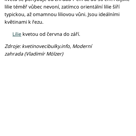
lilie téměř vůbec nevoní, zatímco orientální lilie šíří
typickou, až omamnou liliovou vůni. Jsou ideálními
květinami k řezu.
Lilie
kvetou od června do září.
Zdroje: kvetinovecibulky.info, Moderní
zahrada (Vladimír Mölzer)