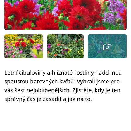
Sledujte prima+
Přihlášení
Sledujte nás
Letní cibuloviny a hlíznaté rostliny nadchnou
spoustou barevných květů. Vybrali jsme pro
vás šest nejoblíbenějších. Zjistěte, kdy je ten
správný čas je zasadit a jak na to.