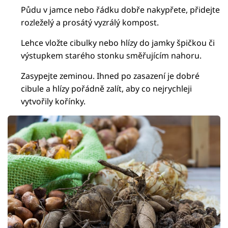
Půdu v jamce nebo řádku dobře nakypřete, přidejte
rozleželý a prosátý vyzrálý kompost.
Lehce vložte cibulky nebo hlízy do jamky špičkou či
výstupkem starého stonku směřujícím nahoru.
Zasypejte zeminou. Ihned po zasazení je dobré
cibule a hlízy pořádně zalít, aby co nejrychleji
vytvořily kořínky.