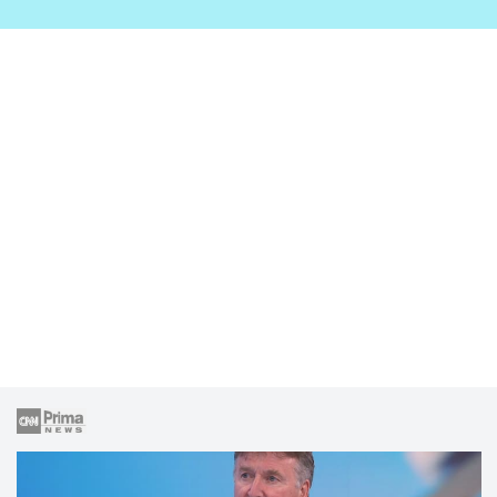
zahrady