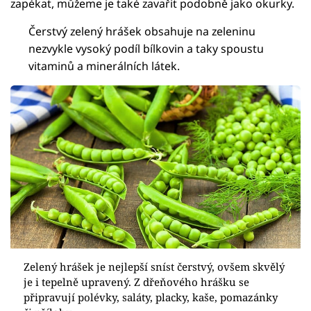
zapékat, můžeme je také zavařit podobně jako okurky.
Čerstvý zelený hrášek obsahuje na zeleninu
nezvykle vysoký podíl bílkovin a taky spoustu
vitaminů a minerálních látek.
Zelený hrášek je nejlepší sníst čerstvý, ovšem skvělý
je i tepelně upravený. Z dřeňového hrášku se
připravují polévky, saláty, placky, kaše, pomazánky