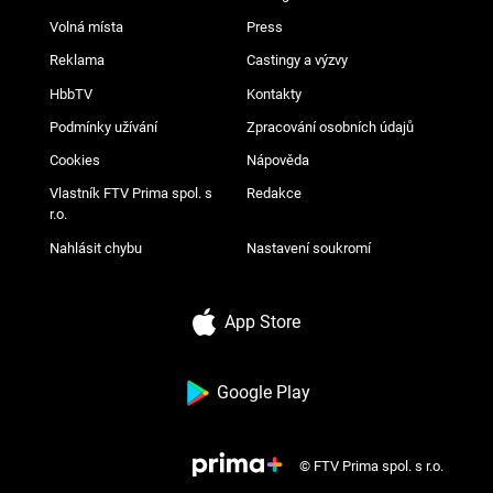
Volná místa
Press
Reklama
Castingy a výzvy
HbbTV
Kontakty
Podmínky užívání
Zpracování osobních údajů
Cookies
Nápověda
Vlastník FTV Prima spol. s
Redakce
r.o.
Nahlásit chybu
Nastavení soukromí
App Store
Google Play
© FTV Prima spol. s r.o.