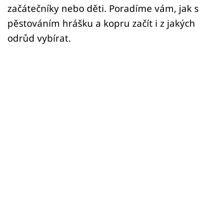
začátečníky nebo děti. Poradíme vám, jak s
pěstováním hrášku a kopru začít i z jakých
odrůd vybírat.