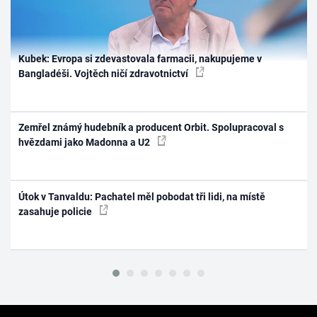
Kubek: Evropa si zdevastovala farmacii, nakupujeme v
Bangladéši. Vojtěch ničí zdravotnictví
Zemřel známý hudebník a producent Orbit. Spolupracoval s
hvězdami jako Madonna a U2
Útok v Tanvaldu: Pachatel měl pobodat tři lidi, na místě
zasahuje policie