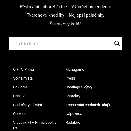
Pěstování lichořeřišnice
Výpočet ascendentu
Tvarohové knedlíky
Nejlepší palačinky
Švestkový koláč
O FTV Prima
Management
Volná místa
Press
Reklama
Castingy a výzvy
HbbTV
Kontakty
Podmínky užívání
Zpracování osobních údajů
Cookies
Nápověda
Vlastník FTV Prima spol. s
Redakce
r.o.