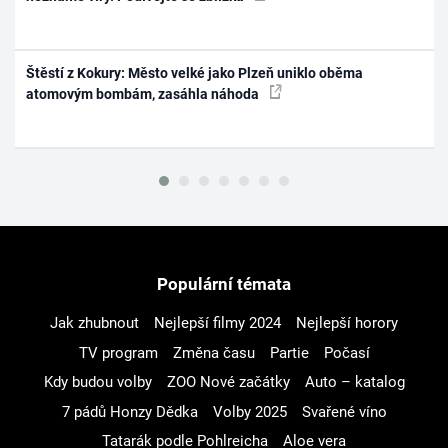
Štěstí z Kokury: Město velké jako Plzeň uniklo oběma
atomovým bombám, zasáhla náhoda
Populární témata
Jak zhubnout
Nejlepší filmy 2024
Nejlepší horory
TV program
Změna času
Partie
Počasí
Kdy budou volby
ZOO Nové začátky
Auto – katalog
7 pádů Honzy Dědka
Volby 2025
Svařené víno
Tatarák podle Pohlreicha
Aloe vera