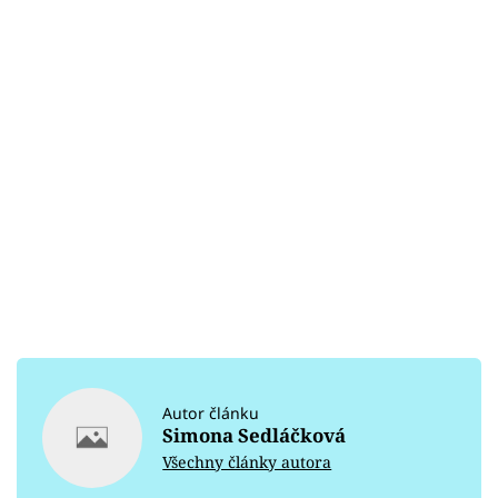
Autor článku
Simona Sedláčková
Všechny články autora