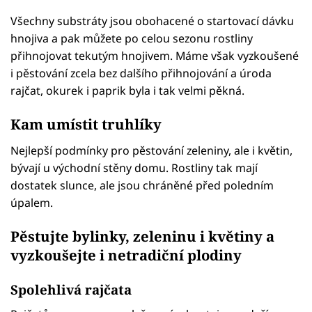
Všechny substráty jsou obohacené o startovací dávku
hnojiva a pak můžete po celou sezonu rostliny
přihnojovat tekutým hnojivem. Máme však vyzkoušené
i pěstování zcela bez dalšího přihnojování a úroda
rajčat, okurek i paprik byla i tak velmi pěkná.
Kam umístit truhlíky
Nejlepší podmínky pro pěstování zeleniny, ale i květin,
bývají u východní stěny domu. Rostliny tak mají
dostatek slunce, ale jsou chráněné před poledním
úpalem.
Pěstujte bylinky, zeleninu i květiny a
vyzkoušejte i netradiční plodiny
Spolehlivá rajčata