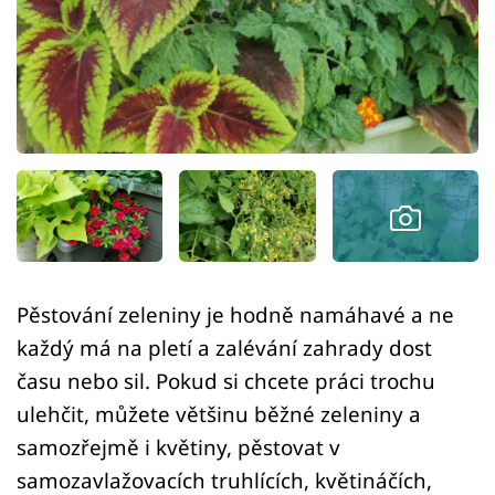
Sledujte prima+
Přihlášení
Sledujte nás
Pěstování zeleniny je hodně namáhavé a ne
každý má na pletí a zalévání zahrady dost
času nebo sil. Pokud si chcete práci trochu
ulehčit, můžete většinu běžné zeleniny a
samozřejmě i květiny, pěstovat v
samozavlažovacích truhlících, květináčích,