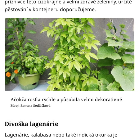
příznivce této cizokrajné a velmi zdravé zeleniny, určitě
pěstování v kontejneru doporučujeme.
Ačokča rostla rychle a působila velmi dekorativně
Zdroj: Simona Sedláčková
Divoška lagenárie
Lagenárie, kalabasa nebo také indická okurka je