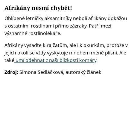
Afrikány nesmí chybět!
Oblíbené letničky aksamitníky neboli afrikány dokážou
s ostatními rostlinami přímo zázraky. Patří mezi
významné rostlinolékaře.
Afrikány vysaďte k rajčatům, ale i k okurkám, protože v
jejich okolí se vždy vyskytuje mnohem méně plísní. Ale
také
umí odehnat z naší blízkosti komáry
.
Zdroj:
Simona Sedláčková, autorský článek