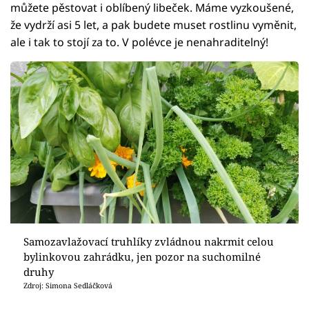
můžete pěstovat i oblíbený libeček. Máme vyzkoušené,
že vydrží asi 5 let, a pak budete muset rostlinu vyměnit,
ale i tak to stojí za to. V polévce je nenahraditelný!
Samozavlažovací truhlíky zvládnou nakrmit celou
bylinkovou zahrádku, jen pozor na suchomilné
druhy
Zdroj: Simona Sedláčková