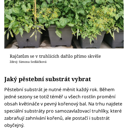
Rajčatům se v truhlících dařilo přímo skvěle
Zdroj: Simona Sedláčková
Jaký pěstební substrát vybrat
Pěstební substrát je nutné měnit každý rok. Během
jedné sezony se totiž téměř u všech rostlin promění
obsah květináče v pevný kořenový bal. Na trhu najdete
speciální substráty pro samozavlažovací truhlíky, které
zabraňují zahnívání kořenů, ale postačí i substrát
obyčejný.