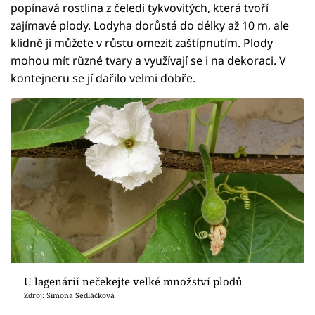
popínavá rostlina z čeledi tykvovitých, která tvoří
zajímavé plody. Lodyha dorůstá do délky až 10 m, ale
klidně ji můžete v růstu omezit zaštípnutím. Plody
mohou mít různé tvary a využívají se i na dekoraci. V
kontejneru se jí dařilo velmi dobře.
U lagenárií nečekejte velké množství plodů
Zdroj: Simona Sedláčková