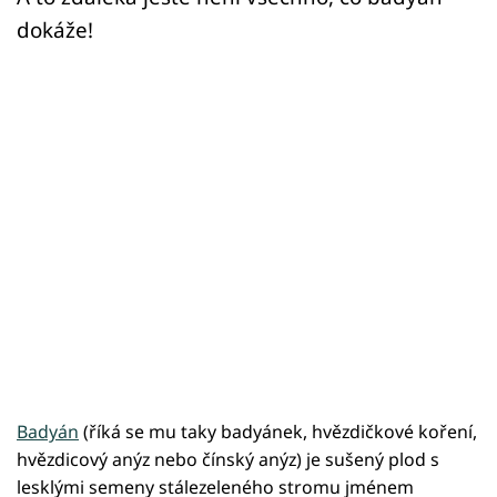
dokáže!
Badyán
(říká se mu taky badyánek, hvězdičkové koření,
hvězdicový anýz nebo čínský anýz) je sušený plod s
lesklými semeny stálezeleného stromu jménem