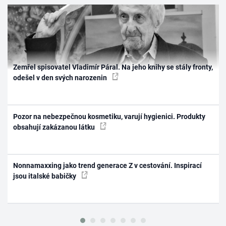
Zemřel spisovatel Vladimír Páral. Na jeho knihy se stály fronty,
odešel v den svých narozenin
Pozor na nebezpečnou kosmetiku, varují hygienici. Produkty
obsahují zakázanou látku
Nonnamaxxing jako trend generace Z v cestování. Inspirací
jsou italské babičky