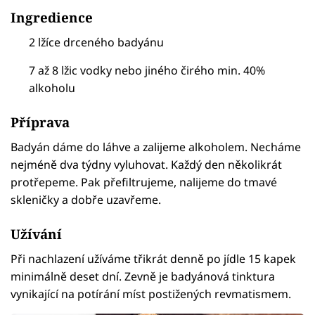
Ingredience
2 lžíce drceného badyánu
7 až 8 lžic vodky nebo jiného čirého min. 40%
alkoholu
Příprava
Badyán dáme do láhve a zalijeme alkoholem. Necháme
nejméně dva týdny vyluhovat. Každý den několikrát
protřepeme. Pak přefiltrujeme, nalijeme do tmavé
skleničky a dobře uzavřeme.
Užívání
Při nachlazení užíváme třikrát denně po jídle 15 kapek
minimálně deset dní. Zevně je badyánová tinktura
vynikající na potírání míst postižených revmatismem.