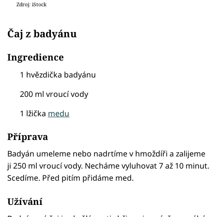
Zdroj: iStock
Čaj z badyánu
Ingredience
1 hvězdička badyánu
200 ml vroucí vody
1 lžička
medu
Příprava
Badyán umeleme nebo nadrtíme v hmoždíři a zalijeme
ji 250 ml vroucí vody. Necháme vyluhovat 7 až 10 minut.
Scedíme. Před pitím přidáme med.
Užívání