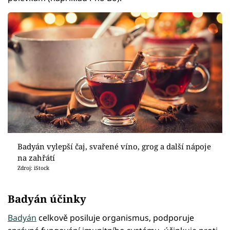
Badyán vylepší čaj, svařené víno, grog a další nápoje
na zahřátí
Zdroj: iStock
Badyán účinky
Badyán
celkově posiluje organismus, podporuje