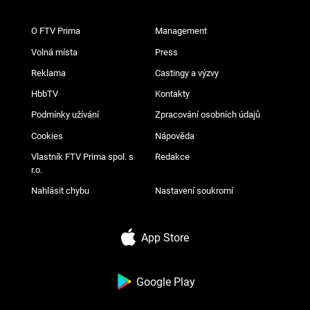
O FTV Prima
Management
Volná místa
Press
Reklama
Castingy a výzvy
HbbTV
Kontakty
Podmínky užívání
Zpracování osobních údajů
Cookies
Nápověda
Vlastník FTV Prima spol. s
Redakce
r.o.
Nahlásit chybu
Nastavení soukromí
App Store
Google Play