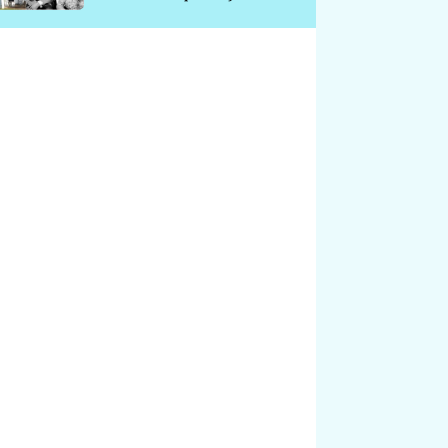
chátrá