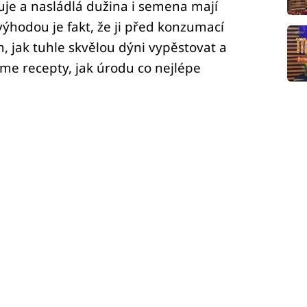
je a nasládlá dužina i semena mají
výhodou je fakt, že ji před konzumací
jak tuhle skvělou dýni vypěstovat a
íme recepty, jak úrodu co nejlépe