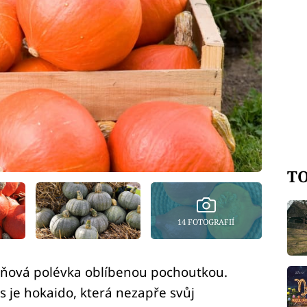
TO
14 FOTOGRAFIÍ
ňová polévka oblíbenou pochoutkou.
s je hokaido, která nezapře svůj