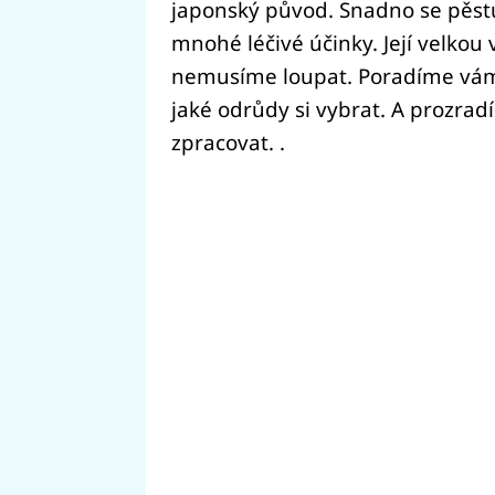
japonský původ. Snadno se pěstu
mnohé léčivé účinky. Její velkou 
nemusíme loupat. Poradíme vám, 
jaké odrůdy si vybrat. A prozrad
zpracovat. .