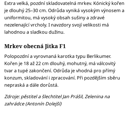
Extra velká, pozdní skladovatelná mrkev. Kónický kořen
je dlouhý 25–30 cm. Odrůda vyniká vysokým výnosem a
uniformitou, má vysoký obsah sušiny a zdravé
nezelenající vrcholy. I navzdory svojí velikosti má
lahodnou a sladkou dužinu.
Mrkev obecná Jitka F1
Polopozdní a vyrovnaná karotka typu Berlikumer.
Kořen je 18 až 22 cm dlouhý, mohutný, má válcovitý
tvar a tupé zakončení. Odrůda je vhodná pro přímý
konzum, skladování i zpracování. Při pozdějším sběru
nepraská a dále dorůstá.
Zdroje: pěstitel a šlechtitel Jan Prášil, Zelenina na
zahrádce (Antonín Dolejší)