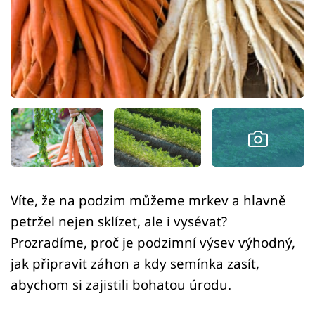
Sledujte prima+
Přihlášení
Sledujte nás
Víte, že na podzim můžeme mrkev a hlavně
petržel nejen sklízet, ale i vysévat?
Prozradíme, proč je podzimní výsev výhodný,
jak připravit záhon a kdy semínka zasít,
abychom si zajistili bohatou úrodu.