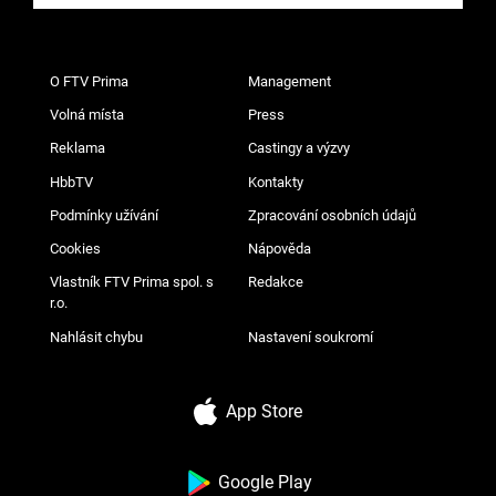
O FTV Prima
Management
Volná místa
Press
Reklama
Castingy a výzvy
HbbTV
Kontakty
Podmínky užívání
Zpracování osobních údajů
Cookies
Nápověda
Vlastník FTV Prima spol. s
Redakce
r.o.
Nahlásit chybu
Nastavení soukromí
App Store
Google Play