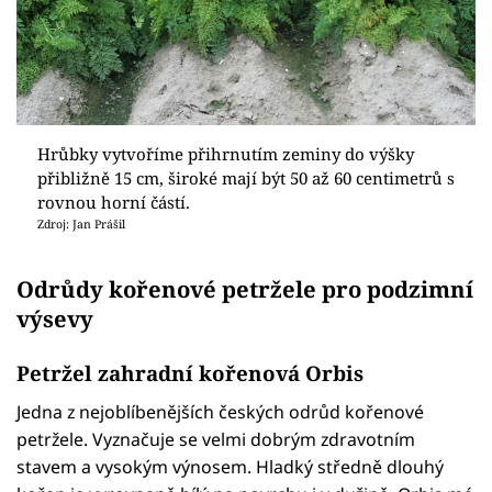
Hrůbky vytvoříme přihrnutím zeminy do výšky
přibližně 15 cm, široké mají být 50 až 60 centimetrů s
rovnou horní částí.
Zdroj: Jan Prášil
Odrůdy kořenové petržele pro podzimní
výsevy
Petržel zahradní kořenová Orbis
Jedna z nejoblíbenějších českých odrůd kořenové
petržele. Vyznačuje se velmi dobrým zdravotním
stavem a vysokým výnosem. Hladký středně dlouhý