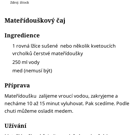
Zdroj: iStock
Mateřídouškový čaj
Ingredience
1 rovná lžíce sušené nebo několik kvetoucích
vrcholků čerstvé mateřídoušky
250 ml vody
med (nemusí být)
Příprava
Mateřídoušku zalijeme vroucí vodou, zakryjeme a
necháme 10 až 15 minut vyluhovat. Pak scedíme. Podle
chuti můžeme osladit medem.
Užívání