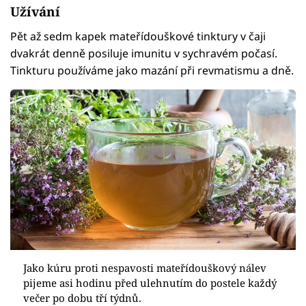
Užívání
Pět až sedm kapek mateřídouškové tinktury v čaji
dvakrát denně posiluje imunitu v sychravém počasí.
Tinkturu používáme jako mazání při revmatismu a dně.
Jako kúru proti nespavosti mateřídouškový nálev
pijeme asi hodinu před ulehnutím do postele každý
večer po dobu tří týdnů.