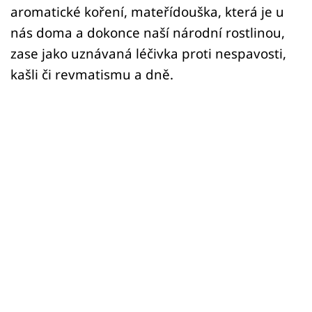
aromatické koření, mateřídouška, která je u
nás doma a dokonce naší národní rostlinou,
zase jako uznávaná léčivka proti nespavosti,
kašli či revmatismu a dně.