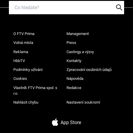
O FTV Prima
Management
Volná místa
Press
Reklama
Castingy a výzvy
HbbTV
Kontakty
Podmínky užívání
Zpracování osobních údajů
Cookies
Nápověda
Vlastník FTV Prima spol. s
Redakce
r.o.
Nahlásit chybu
Nastavení soukromí
App Store