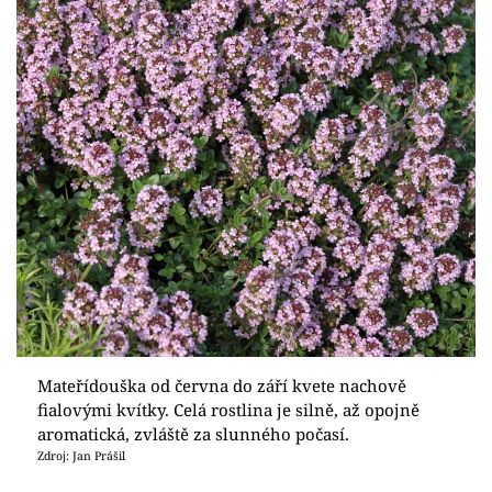
Mateřídouška od června do září kvete nachově
fialovými kvítky. Celá rostlina je silně, až opojně
aromatická, zvláště za slunného počasí.
Zdroj: Jan Prášil