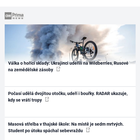
Válka o hořící sklady: Ukrajinci udeřili na Wildberries, Rusové
na zemědělské zásoby
Počasí udělá dvojitou otočku, udeří i bouřky. RADAR ukazuje,
kdy se vrátí tropy
Masová střelba v thajské škole: Na místě je sedm mrtvých.
Student po útoku spáchal sebevraždu