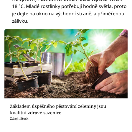
18 °C. Mladé rostlinky potřebují hodně světla, proto
je dejte na okno na východní straně, a přiměřenou
zálivku.
Základem úspěšného pěstování zeleniny jsou
kvalitní zdravé sazenice
Zdroj: iStock