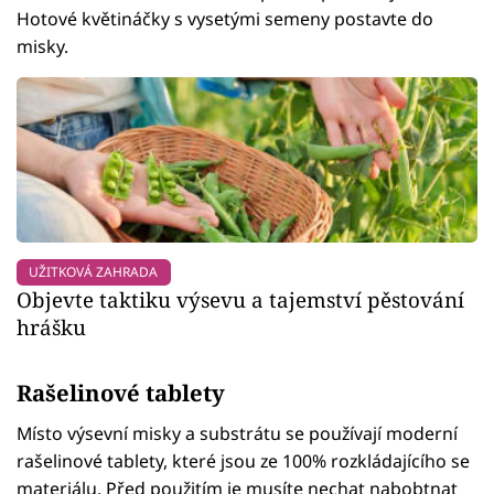
Hotové květináčky s vysetými semeny postavte do
misky.
UŽITKOVÁ ZAHRADA
Objevte taktiku výsevu a tajemství pěstování
hrášku
Rašelinové tablety
Místo výsevní misky a substrátu se používají moderní
rašelinové tablety, které jsou ze 100% rozkládajícího se
materiálu. Před použitím je musíte nechat nabobtnat