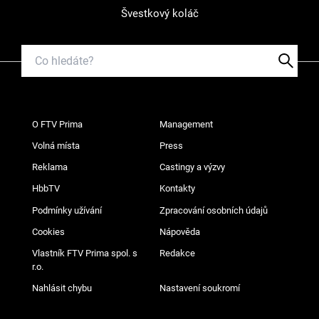
Švestkový koláč
O FTV Prima
Management
Volná místa
Press
Reklama
Castingy a výzvy
HbbTV
Kontakty
Podmínky užívání
Zpracování osobních údajů
Cookies
Nápověda
Vlastník FTV Prima spol. s
Redakce
r.o.
Nahlásit chybu
Nastavení soukromí