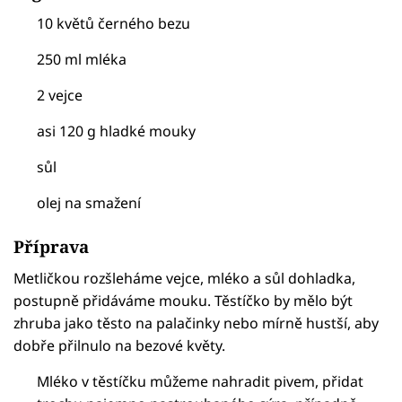
10 květů černého bezu
250 ml mléka
2 vejce
asi 120 g hladké mouky
sůl
olej na smažení
Příprava
Metličkou rozšleháme vejce, mléko a sůl dohladka,
postupně přidáváme mouku. Těstíčko by mělo být
zhruba jako těsto na palačinky nebo mírně hustší, aby
dobře přilnulo na bezové květy.
Mléko v těstíčku můžeme nahradit pivem, přidat