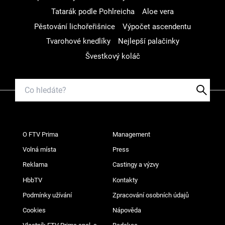
Tatarák podle Pohlreicha
Aloe vera
Pěstování lichořeřišnice
Výpočet ascendentu
Tvarohové knedlíky
Nejlepší palačinky
Švestkový koláč
O FTV Prima
Management
Volná místa
Press
Reklama
Castingy a výzvy
HbbTV
Kontakty
Podmínky užívání
Zpracování osobních údajů
Cookies
Nápověda