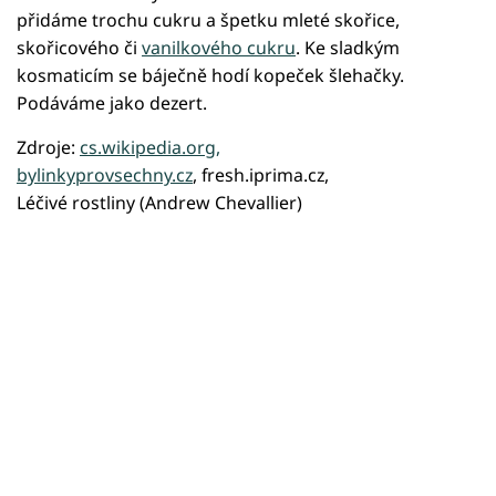
přidáme trochu cukru a špetku mleté skořice,
skořicového či
vanilkového cukru
. Ke sladkým
kosmaticím se báječně hodí kopeček šlehačky.
Podáváme jako dezert.
Zdroje:
cs.wikipedia.org
,
bylinkyprovsechny.cz
, fresh.iprima.cz,
Léčivé rostliny (Andrew Chevallier)