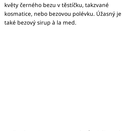
květy černého bezu v těstíčku, takzvané
kosmatice, nebo bezovou polévku. Úžasný je
také bezový sirup à la med.