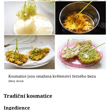
Kosmatice jsou smažená květenství černého bezu
Zdroj: iStock
Tradiční kosmatice
Ingedience