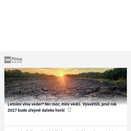
Letošní vlna veder? Nic moc, míní vědci. Vysvětlili, proč rok
2027 bude zřejmě daleko horší