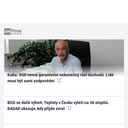
Kuba: Stát nemá garantovat nekonečný růst důchodů. Lidé
musí být sami zodpovědní
Blíží se další výheň: Teploty v Česku vyletí na 36 stupňů.
RADAR ukazuje, kdy přijde zvrat