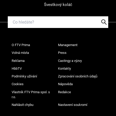
Švestkový koláč
O FTV Prima
Management
Volná místa
Press
Reklama
Castingy a výzvy
HbbTV
Kontakty
Podmínky užívání
Zpracování osobních údajů
Cookies
Nápověda
Vlastník FTV Prima spol. s
Redakce
r.o.
Nahlásit chybu
Nastavení soukromí