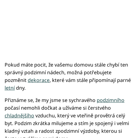
Pokud máte pocit, že vašemu domovu stále chybí ten
správný podzimní nádech, možná potřebujete
pozměnit
dekorace
, které vám stále připomínají parné
letní
dny.
Přiznáme se, že my jsme se sychravého
podzimního
počasí nemohli dočkat a užíváme si čerstvého
chladnějšího
vzduchu, který ve vteřině provětrá celý
byt. Podzim zkrátka milujeme a stím je spojený i velmi
kladný vztah a radost zpodzimní výzdoby, kterou si