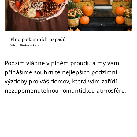
Sledujte prima+
Přihlášení
Plno podzimních nápadů
Sledujte nás
Zdroj: Pinterest.com
Podzim vládne v plném proudu a my vám
přinášíme souhrn té nejlepších podzimní
výzdoby pro váš domov, která vám zařídí
nezapomenutelnou romantickou atmosféru.