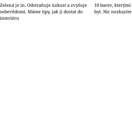
Zelená je in. Odstraňuje úzkost a zvyšuje
10 barev, kterými
sebevědomí. Máme tipy, jak ji dostat do
byt. Nic nezkazíte
interiéru