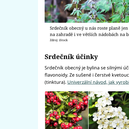
Srdečník obecný u nás roste planě jen 
na zahradě i ve větších nádobách na b
Zdroj: iStock
Srdečník účinky
Srdečník obecný je bylina se silnými úči
flavonoidy. Ze sušené i čerstvé kvetouc
(tinktura).
Univerzální návod, jak vyrob