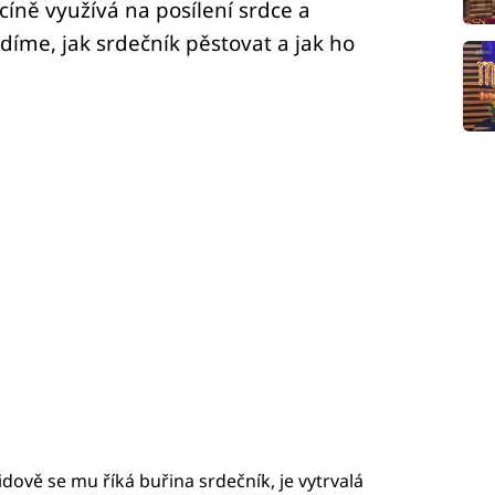
cíně využívá na posílení srdce a
díme, jak srdečník pěstovat a jak ho
lidově se mu říká buřina srdečník, je vytrvalá