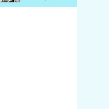
chátrá