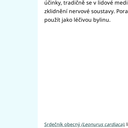
účinky, tradičně se v lidové medi
zklidnění nervové soustavy. Pora
použít jako léčivou bylinu.
Srdečník obecný
(Leonurus cardiaca)
, 