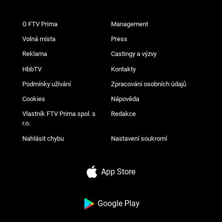
O FTV Prima
Management
Volná místa
Press
Reklama
Castingy a výzvy
HbbTV
Kontakty
Podmínky užívání
Zpracování osobních údajů
Cookies
Nápověda
Vlastník FTV Prima spol. s
Redakce
r.o.
Nahlásit chybu
Nastavení soukromí
App Store
Google Play