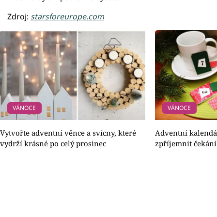
Zdroj:
starsforeurope.com
VÁNOCE
VÁNOCE
Vytvořte adventní věnce a svícny, které
Adventní kalendář
vydrží krásné po celý prosinec
zpříjemnit čekání