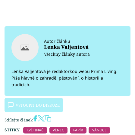
Autor článku
Lenka Valjentová
Všechny články autora
Lenka Valjentová je redaktorkou webu Prima Living.
Píše hlavně o zahradě, pěstování, o historii a
tradicích.
VSTOUPIT DO DISKUZE
Sdílejte článek
ŠTÍTKY
KVĚTINÁČ
VĚNEC
PAPÍR
VÁNOCE