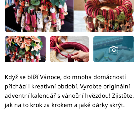
Sledujte prima+
Přihlášení
Sledujte nás
Když se blíží Vánoce, do mnoha domácností
přichází i kreativní období. Vyrobte originální
adventní kalendář s vánoční hvězdou! Zjistěte,
jak na to krok za krokem a jaké dárky skrýt.