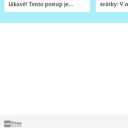
lákavě! Tento postup je
svátky: V n
vhodný jen pro některé
pondělí z
zahrady