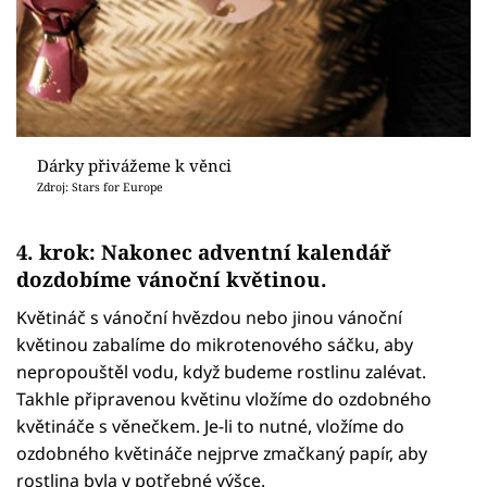
Dárky přivážeme k věnci
Zdroj: Stars for Europe
4. krok: Nakonec adventní kalendář
dozdobíme vánoční květinou.
Květináč s vánoční hvězdou nebo jinou vánoční
květinou zabalíme do mikrotenového sáčku, aby
nepropouštěl vodu, když budeme rostlinu zalévat.
Takhle připravenou květinu vložíme do ozdobného
květináče s věnečkem. Je-li to nutné, vložíme do
ozdobného květináče nejprve zmačkaný papír, aby
rostlina byla v potřebné výšce.