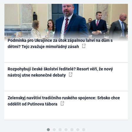
Podmínka pro Ukrajince za útok zápalnou lahví na dům s
dětmi? Tejc zvažuje mimořádný zásah
Rozpohybují české školství ředitelé? Resort věří, že nový
nástroj utne nekonečné debaty
Zelenskyj navštíví tradičního ruského spojence: Srbsko chce
oddělit od Putinova tábora