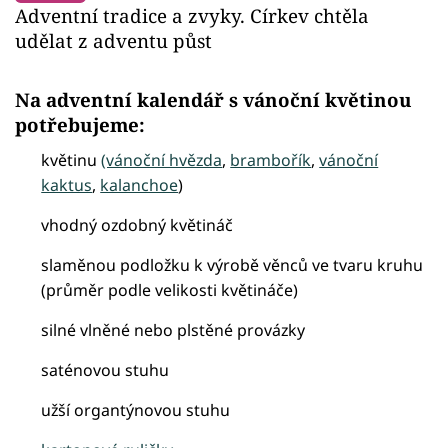
Adventní tradice a zvyky. Církev chtěla
udělat z adventu půst
Na adventní kalendář s vánoční květinou
potřebujeme:
květinu
(vánoční hvězda
,
brambořík
,
vánoční
kaktus
,
kalanchoe
)
vhodný ozdobný květináč
slaměnou podložku k výrobě věnců ve tvaru kruhu
(průměr podle velikosti květináče)
silné vlněné nebo plstěné provázky
saténovou stuhu
užší organtýnovou stuhu