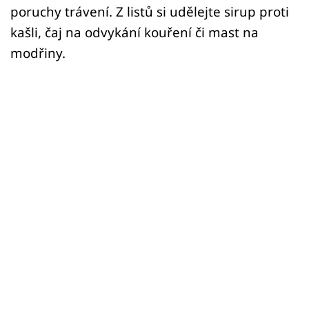
poruchy trávení. Z listů si udělejte sirup proti
kašli, čaj na odvykání kouření či mast na
modřiny.