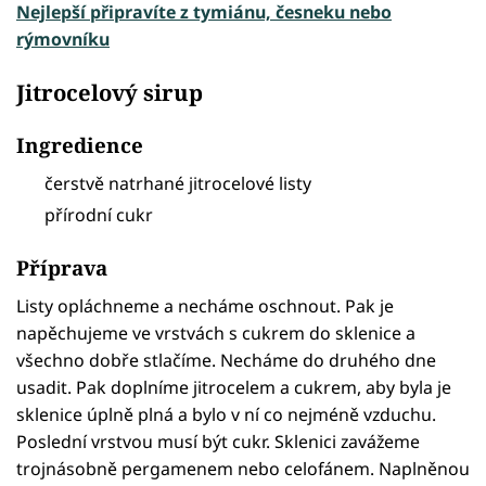
Nejlepší připravíte z tymiánu, česneku nebo
rýmovníku
Jitrocelový sirup
Ingredience
čerstvě natrhané jitrocelové listy
přírodní cukr
Příprava
Listy opláchneme a necháme oschnout. Pak je
napěchujeme ve vrstvách s cukrem do sklenice a
všechno dobře stlačíme. Necháme do druhého dne
usadit. Pak doplníme jitrocelem a cukrem, aby byla je
sklenice úplně plná a bylo v ní co nejméně vzduchu.
Poslední vrstvou musí být cukr. Sklenici zavážeme
trojnásobně pergamenem nebo celofánem. Naplněnou