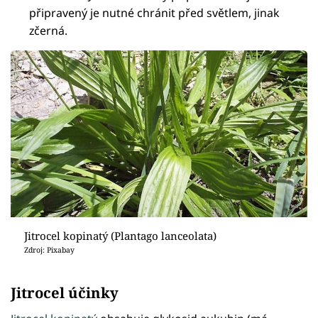
připravený je nutné chránit před světlem, jinak
zčerná.
Jitrocel kopinatý (Plantago lanceolata)
Zdroj: Pixabay
Jitrocel účinky