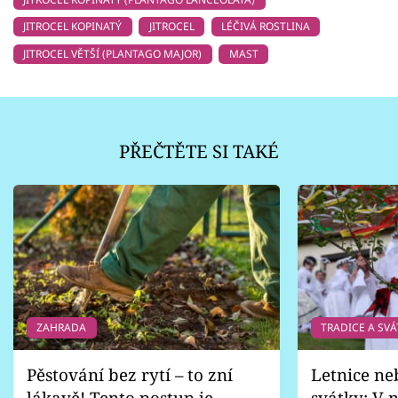
JITROCEL KOPINATÝ
JITROCEL
LÉČIVÁ ROSTLINA
JITROCEL VĚTŠÍ (PLANTAGO MAJOR)
MAST
PŘEČTĚTE SI TAKÉ
ZAHRADA
TRADICE A SVÁ
Pěstování bez rytí – to zní
Letnice ne
lákavě! Tento postup je
svátky: V n