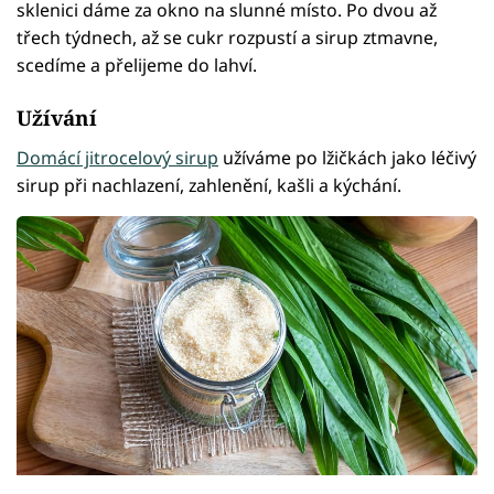
sklenici dáme za okno na slunné místo. Po dvou až
třech týdnech, až se cukr rozpustí a sirup ztmavne,
scedíme a přelijeme do lahví.
Užívání
Domácí jitrocelový sirup
užíváme po lžičkách jako léčivý
sirup při nachlazení, zahlenění, kašli a kýchání.