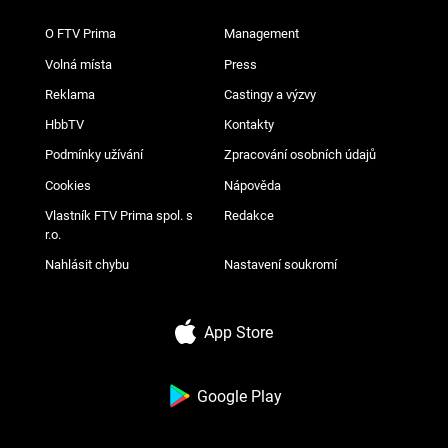
O FTV Prima
Management
Volná místa
Press
Reklama
Castingy a výzvy
HbbTV
Kontakty
Podmínky užívání
Zpracování osobních údajů
Cookies
Nápověda
Vlastník FTV Prima spol. s
Redakce
r.o.
Nahlásit chybu
Nastavení soukromí
App Store
Google Play