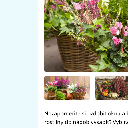
Nezapomeňte si ozdobit okna a b
rostliny do nádob vysadit? Vybír