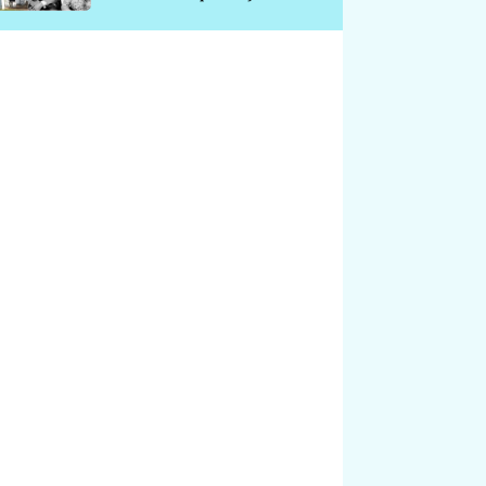
chátrá