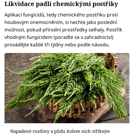
Likvidace padlí chemickými postřiky
Aplikaci fungicidů, tedy chemického postřiku proti
houbovým onemocněním, si nechte jako poslední
možnost, pokud přírodní prostředky selhaly. Postřik
vhodným fungicidem (poraďte se v zahradnictví)
provádějte každé tři týdny nebo podle návodu.
Napadené rostliny a půdu kolem nich stříkejte