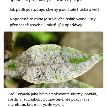
Jak padlí postupuje, skvrny jsou stále hustší a vetší.
Napadená rostlina je stále více oslabována, listy
předčasně usychají, zakrňují a opadávají.
Padlí vypadá jako bělavé práškovité skvrny (povlak),
rostliny jsou jakoby pomoučené, ale pokrývá je
mycelium, které se rychle vyvíjí.