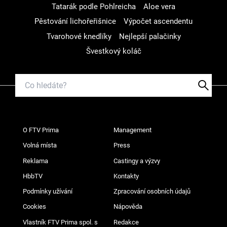
Tatarák podle Pohlreicha
Aloe vera
Pěstování lichořeřišnice
Výpočet ascendentu
Tvarohové knedlíky
Nejlepší palačinky
Švestkový koláč
O FTV Prima
Management
Volná místa
Press
Reklama
Castingy a výzvy
HbbTV
Kontakty
Podmínky užívání
Zpracování osobních údajů
Cookies
Nápověda
Vlastník FTV Prima spol. s
Redakce