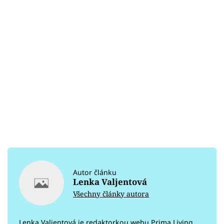
Autor článku
Lenka Valjentová
Všechny články autora
Lenka Valjentová je redaktorkou webu Prima Living.