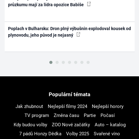
průzkumu mají za lídra opozice Babiše
Poplach v Bulharsku: Dron plný výbušnin explodoval kousek od
plynovodu, jeho původ je nejasný
Populární témata
Jak zhubnout
Nejlepší filmy 2024
Nejlepší horory
TV program
Změna času
Partie
Počasí
Kdy budou volby
ZOO Nové začátky
Auto – katalog
7 pádů Honzy Dědka
Volby 2025
Svařené víno