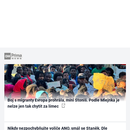
Boj s migranty Evropa prohrála, míní Stoniš. Podle Mlejnka je
nelze jen tak chytit za límec
Nikdy nezpochybňujte voliče ANO, smál se Staněk. Dle