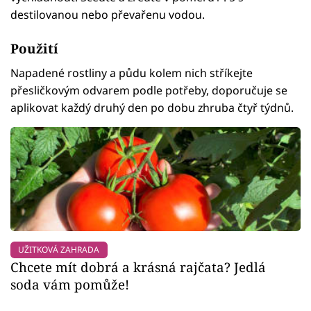
destilovanou nebo převařenu vodou.
Použití
Napadené rostliny a půdu kolem nich stříkejte
přesličkovým odvarem podle potřeby, doporučuje se
aplikovat každý druhý den po dobu zhruba čtyř týdnů.
UŽITKOVÁ ZAHRADA
Chcete mít dobrá a krásná rajčata? Jedlá
soda vám pomůže!