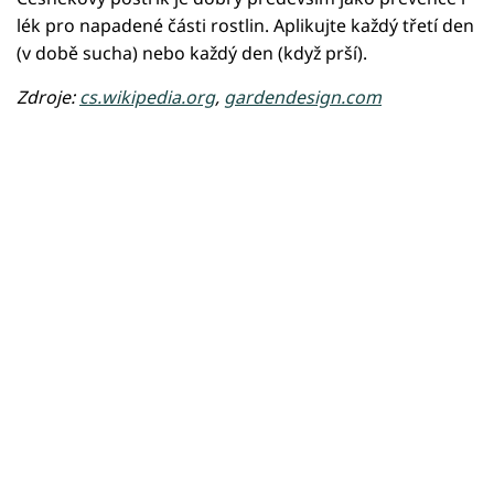
lék pro napadené části rostlin. Aplikujte každý třetí den
(v době sucha) nebo každý den (když prší).
Zdroje:
cs.wikipedia.org
,
gardendesign.com