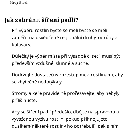
Zdroj: iStock
Jak zabránit šíření padlí?
Při výběru rostlin byste se měli byste se měli
zaměřit na osvědčené regionální druhy, odrůdy a
kultivary.
Důležitý je výběr místa při výsadbě či setí, musí být
především vzdušné, slunné a suché.
Dodržujte dostatečný rozestup mezi rostlinami, aby
se zbytečně nedotýkaly.
Stromy a keře pravidelně prořezávejte, aby nebyly
příliš husté.
Aby se šíření padlí předešlo, dbějte na správnou a
vyváženou výživu rostlin, pokud přihnojujete
dusíkem(některé rostliny ho potřebují), pak s ním