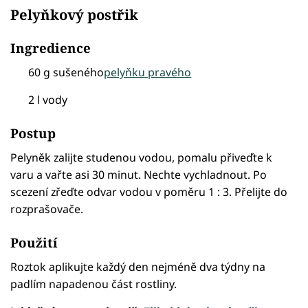
Pelyňkový postřik
Ingredience
60 g sušeného
pelyňku pravého
2 l vody
Postup
Pelyněk zalijte studenou vodou, pomalu přiveďte k
varu a vařte asi 30 minut. Nechte vychladnout. Po
scezení zřeďte odvar vodou v poměru 1 : 3. Přelijte do
rozprašovače.
Použití
Roztok aplikujte každý den nejméně dva týdny na
padlím napadenou část rostliny.