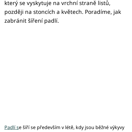
který se vyskytuje na vrchní straně listů,
později na stoncích a květech. Poradíme, jak
zabránit šíření padlí.
Padlí s
e šíří se především v létě, kdy jsou běžné výkyvy