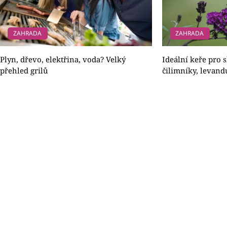
ZAHRADA
ZAHRADA
Plyn, dřevo, elektřina, voda? Velký
Ideální keře pro 
přehled grilů
čilimníky, levand