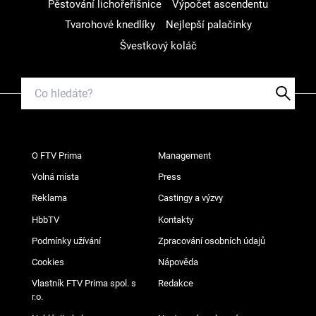
Pěstování lichořeřišnice
Výpočet ascendentu
Tvarohové knedlíky
Nejlepší palačinky
Švestkový koláč
O FTV Prima
Management
Volná místa
Press
Reklama
Castingy a výzvy
HbbTV
Kontakty
Podmínky užívání
Zpracování osobních údajů
Cookies
Nápověda
Vlastník FTV Prima spol. s
Redakce
r.o.