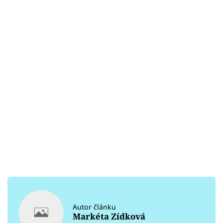
Autor článku
Markéta Zídková