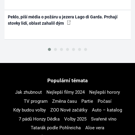
Peklo, píší média o požáru u jezera Lago di Garda. Prchají
stovky lidí, oblast zahalil dým
Populární témata
Jak zhubnout
Nejlepší filmy 2024
Nejlepší horory
TV program
Změna času
Partie
Počasí
Kdy budou volby
ZOO Nové začátky
Auto – katalog
7 pádů Honzy Dědka
Volby 2025
Svařené víno
Tatarák podle Pohlreicha
Aloe vera