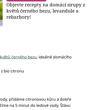
Objevte recepty na domácí sirupy z
květů černého bezu, levandule a
rebarbory!
květů černého bezu
, ideálně domácího
 z bio citronu
vody, přidáme citronovou kůru a dobře
íme na 5 minut do ledové vody. Šťávu