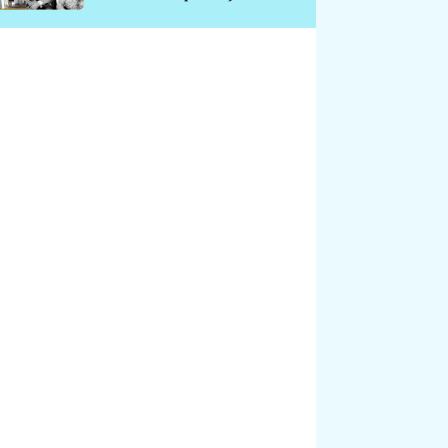
chátrá