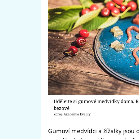
Udělejte si gumové medvídky doma. Re
bezové
Zdroj: Akademie kvality
Gumoví medvídci a žížalky jsou o