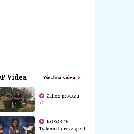
P Videa
Všechna videa
Zajíc z proutků
KOZOROH -
Týdenní horoskop od