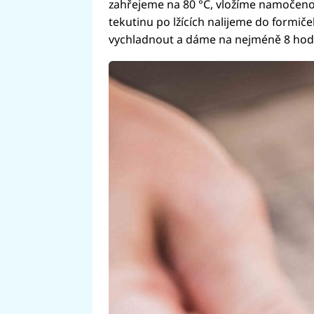
zahřejeme na 80 °C, vložíme namočenou
tekutinu po lžících nalijeme do formi
vychladnout a dáme na nejméně 8 hodi