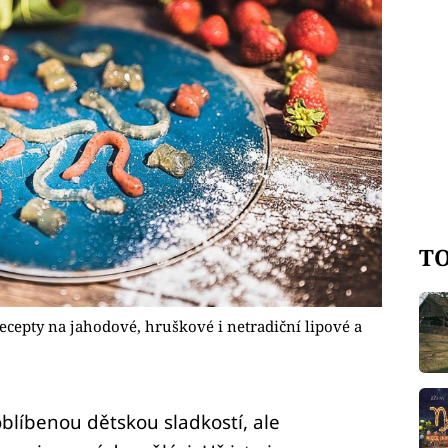
TO
cepty na jahodové, hruškové i netradiční lipové a
blíbenou dětskou sladkostí, ale