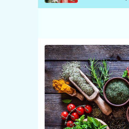
požáru