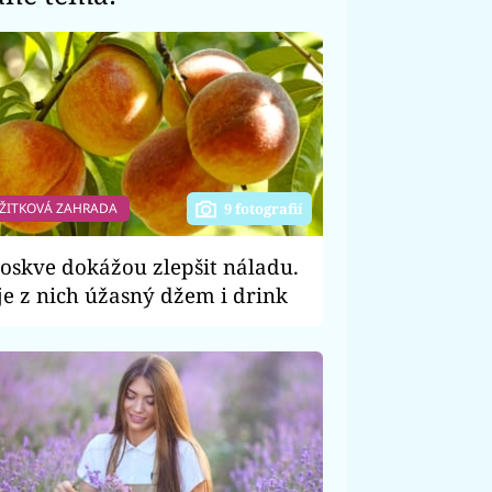
ŽITKOVÁ ZAHRADA
9 fotografií
oskve dokážou zlepšit náladu.
je z nich úžasný džem i drink