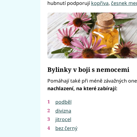
hubnutí podporují
kopřiva
,
česnek me
Bylinky v boji s nemocemi
Pomáhají také při méně závažných on
nachlazení, na které zabírají:
podběl
divizna
jitrocel
bez černý