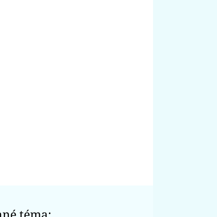
ané téma: