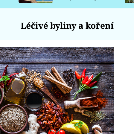
pro psy
Léčivé byliny a koření